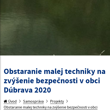
Obstaranie malej techniky na
zvýšenie bezpečnosti v obci
Dúbrava 2020
Úvod
Samospráva
Projekty
Obstaranie malej techniky na zvýšenie bezpečnosti v obci