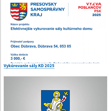
Vykúrovanie sály KD 2025