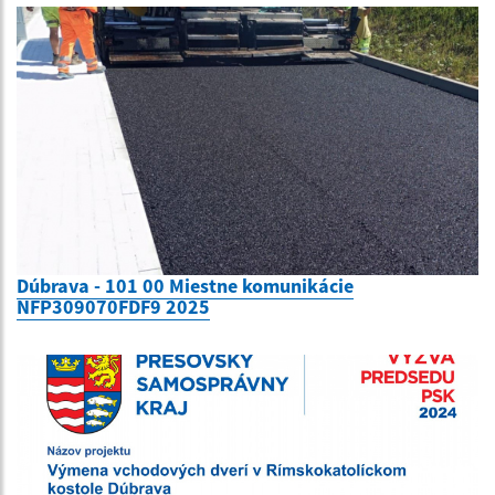
Dúbrava - 101 00 Miestne komunikácie
NFP309070FDF9 2025