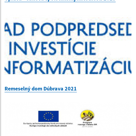
Remeselný dom Dúbrava 2021