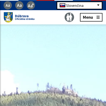
Slovenčina
Dúbrava
Menu
Oficiálna stránka