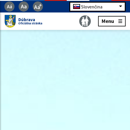
Slovenčina
Dúbrava
Menu
Oficiálna stránka