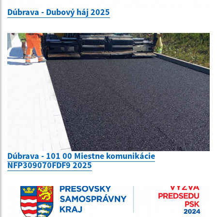
Dúbrava - Dubový háj 2025
Dúbrava - 101 00 Miestne komunikácie
NFP309070FDF9 2025