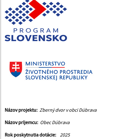
Názov projektu:
Zberný dvor v obci Dúbrava
Názov príjemcu:
Obec Dúbrava
Rok poskytnutia dotácie:
2025