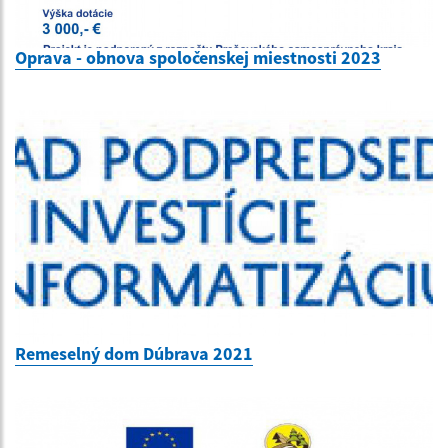
Oprava - obnova spoločenskej miestnosti 2023
Remeselný dom Dúbrava 2021