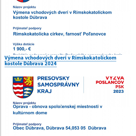
Výmena vchodových dverí v Rímskokatolíckom
kostole Dúbrava 2024