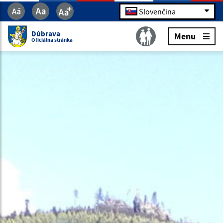
Slovenčina
Dúbrava
Menu
Oficiálna stránka