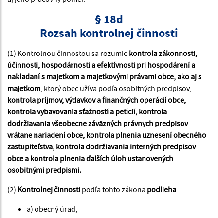
§ 18d
Rozsah kontrolnej činnosti
(1) Kontrolnou činnosťou sa rozumie
kontrola zákonnosti,
účinnosti, hospodárnosti a efektívnosti pri hospodárení a
nakladaní s majetkom a majetkovými právami obce, ako aj s
majetkom
, ktorý obec užíva podľa osobitných predpisov,
kontrola príjmov, výdavkov a finančných operácií obce,
kontrola vybavovania sťažností a petícií, kontrola
dodržiavania všeobecne záväzných právnych predpisov
vrátane nariadení obce, kontrola plnenia uznesení obecného
zastupiteľstva, kontrola dodržiavania interných predpisov
obce a kontrola plnenia ďalších úloh ustanovených
osobitnými predpismi.
(2)
Kontrolnej činnosti
podľa tohto zákona
podlieha
a) obecný úrad,