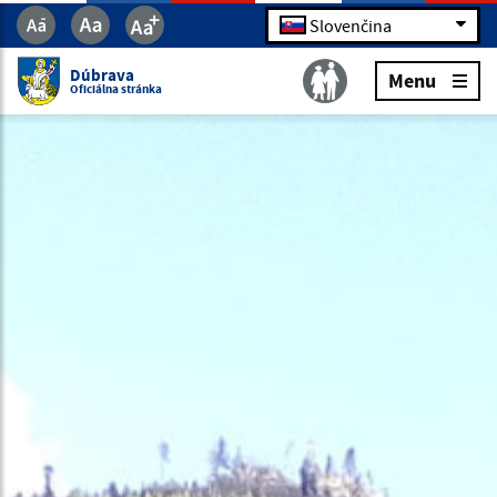
Slovenčina
Dúbrava
Menu
Oficiálna stránka