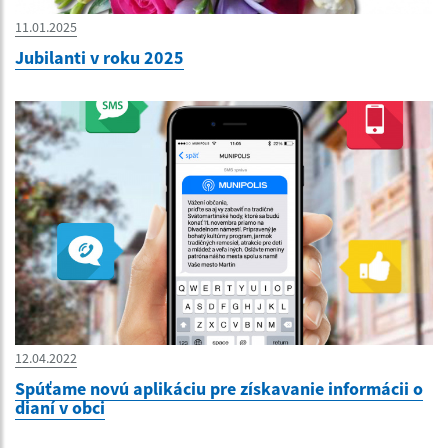
11.01.2025
Jubilanti v roku 2025
12.04.2022
Spúťame novú aplikáciu pre získavanie informácii o
dianí v obci