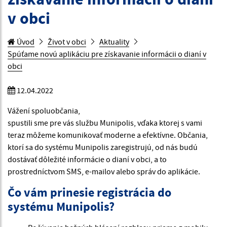
v obci
Úvod
Život v obci
Aktuality
Spúťame novú aplikáciu pre získavanie informácii o dianí v
obci
12.04.2022
Vážení spoluobčania,
spustili sme pre vás službu Munipolis, vďaka ktorej s vami
teraz môžeme komunikovať moderne a efektívne. Občania,
ktorí sa do systému Munipolis zaregistrujú, od nás budú
dostávať dôležité informácie o dianí v obci, a to
prostredníctvom SMS, e-mailov alebo správ do aplikácie.
Čo vám prinesie registrácia do
systému Munipolis?