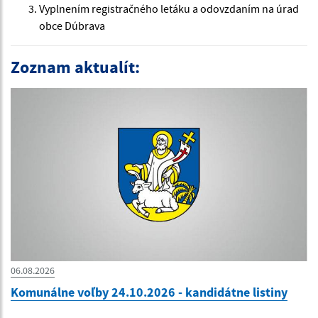
Vyplnením registračného letáku a odovzdaním na úrad
obce Dúbrava
Zoznam aktualít:
06.08.2026
Komunálne voľby 24.10.2026 - kandidátne listiny