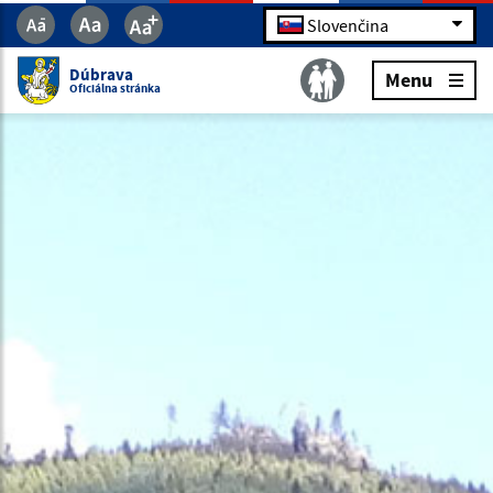
Slovenčina
Dúbrava
Menu
Oficiálna stránka