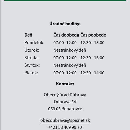
Úradné hodiny:
Deň
Čas doobeda
Čas poobede
Pondelok:
07:00 -12:00
12:30 - 15:00
Utorok:
Nestránkový deň
Streda:
07:00 -12:00
12:30 - 16:00
Štvrtok:
Nestránkový deň
Piatok:
07:00 -12:00
12:30 - 14:00
Kontakt:
Obecný úrad Dúbrava
Dúbrava 54
053 05 Beharovce
obecdubrava@spisnet.sk
+421 53 469 99 70