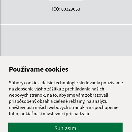
IČO: 00329053
Používame cookies
Súbory cookie a ďalšie technológie sledovania používame
na zlepšenie vášho zážitku z prehliadania našich
webových stránok, na to, aby sme vám zobrazovali
prispôsobený obsah a cielené reklamy, na analýzu
návštevnosti našich webových stránok a na pochopenie
toho, odkiaľ naši návštevníci prichádzajú.
Informácie o stránke:
Súhlasím
Vyhlásenie o prístupnosti