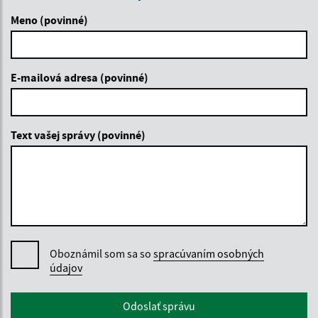
Meno (povinné)
E-mailová adresa (povinné)
Text vašej správy (povinné)
Oboznámil som sa so
spracúvaním osobných
údajov
Google reCaptcha Response
Odoslať správu