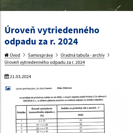
Úroveň vytriedenného
odpadu za r. 2024
Úvod
Samospráva
Úradná tabuľa - archív
Úroveň vytriedenného odpadu za r. 2024
21.03.2024