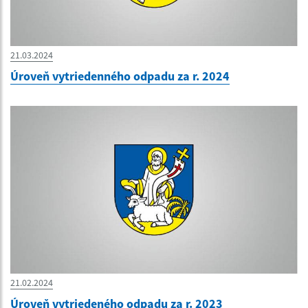
21.03.2024
Úroveň vytriedenného odpadu za r. 2024
21.02.2024
Úroveň vytriedeného odpadu za r. 2023