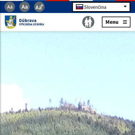
Slovenčina
Dúbrava
Menu
Oficiálna stránka