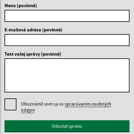
Meno (povinné)
E-mailová adresa (povinné)
Text vašej správy (povinné)
Oboznámil som sa so
spracúvaním osobných
údajov
Google reCaptcha Response
Odoslať správu