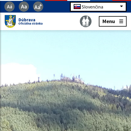
Slovenčina
Dúbrava
Menu
Oficiálna stránka