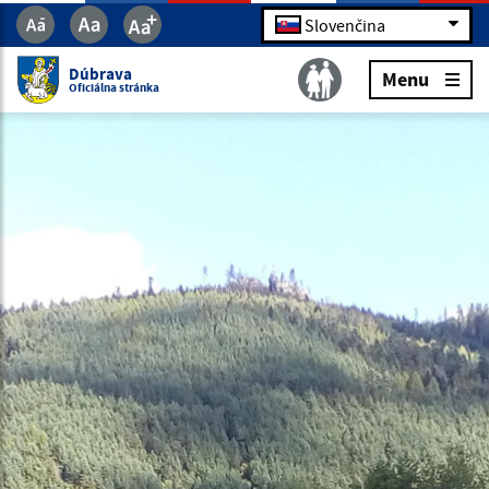
Slovenčina
Dúbrava
Menu
Oficiálna stránka