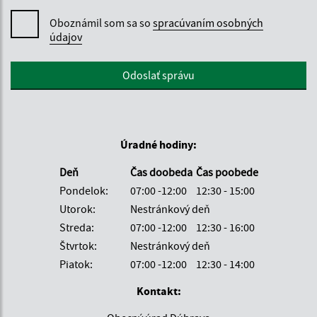
Oboznámil som sa so
spracúvaním osobných
údajov
Google reCaptcha Response
Odoslať správu
Úradné hodiny:
Deň
Čas doobeda
Čas poobede
Pondelok:
07:00 -12:00
12:30 - 15:00
Utorok:
Nestránkový deň
Streda:
07:00 -12:00
12:30 - 16:00
Štvrtok:
Nestránkový deň
Piatok:
07:00 -12:00
12:30 - 14:00
Kontakt: