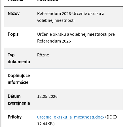
Dátum zverejnenia do:
Názov
Referendum 2026-Určenie okrsku a
volebnej miestnosti
Popis
Filtrovať
Určenie okrsku a volebnej miestnosti pre
Reset
Referendum 2026
Typ
Rôzne
dokumentu
Doplňujúce
informácie
Dátum
12.05.2026
zverejnenia
Prílohy
urcenie_okrsku_a_miestnosti.docx
(DOCX,
12.44KB )