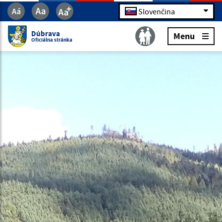
Slovenčina
Dúbrava
Menu
Oficiálna stránka