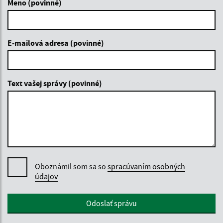
Meno (povinné)
E-mailová adresa (povinné)
Text vašej správy (povinné)
Oboznámil som sa so
spracúvaním osobných
údajov
Google reCaptcha Response
Odoslať správu